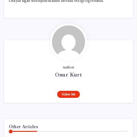
Olayla ilgili soruşturmanın devam ettiği öğrenildi.
Author
Onur Kurt
Follow Me
Other Articles