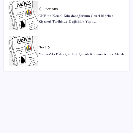
Previous
CHP’de Kemal Kılıçdaroğlu’nun Genel Merkez
Ziyareti Tarihinde Değişiklik Yapıldı
Next
Manisa’da Baba Şiddeti: Çocuk Koruma Altına Alındı
SON YAZILAR