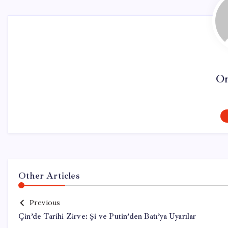
On
Other Articles
Previous
Çin’de Tarihi Zirve: Şi ve Putin’den Batı’ya Uyarılar