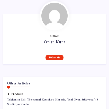
Author
Onur Kurt
Follow Me
Other Articles
Previous
Tekken’ın Eski Yönetmeni Katsuhiro Harada, Yeni Oyun Stüdyosu VS
Studio’yu Kurdu