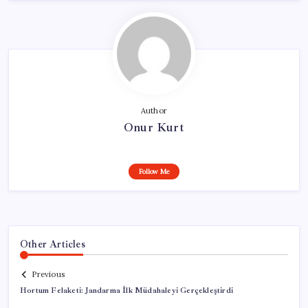
Author
Onur Kurt
Follow Me
Other Articles
Previous
Hortum Felaketi: Jandarma İlk Müdahaleyi Gerçekleştirdi