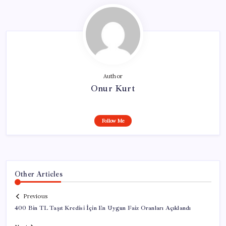
Author
Onur Kurt
Follow Me
Other Articles
Previous
400 Bin TL Taşıt Kredisi İçin En Uygun Faiz Oranları Açıklandı