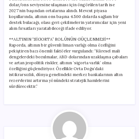
dolar/ons seviyesine ulaşması için öngörülen tarih ise
2027’nin başından ortalarına alındı. Mevcut piyasa
koşullarında, altının ons başına 4.500 dolarda sağlam bir
destek bulacağı, olası geri çekilmelerin yatırımcılar için yeni
alım fırsatları yaratabileceği ifade ediliyor.
**ALTININ “SİGORTA” ROLÜNÜN GÜÇLENMESİ**
Raporda, altının bir güvenli liman varlığı olma özelliğini
pekiştiren bazı önemli faktörler vurgulandı: “Küresel mali
dengelerdeki bozulmalar, ABD dolarından uzaklaşma çabaları
ve artan jeopolitik riskler, altının ‘sigorta varlık’ olma
özelliğini güçlendiriyor. Özellikle Orta Doğu’daki
istikrarsızlık, dünya genelindeki merkez bankalarının altın
rezervlerini artırma yönündeki stratejik hamlelerini
sürdürecektir.”