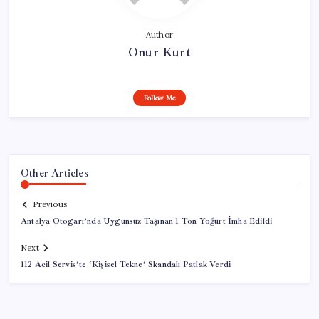
Author
Onur Kurt
Follow Me
Other Articles
Previous
Antalya Otogarı’nda Uygunsuz Taşınan 1 Ton Yoğurt İmha Edildi
Next
112 Acil Servis’te ‘Kişisel Tekne’ Skandalı Patlak Verdi