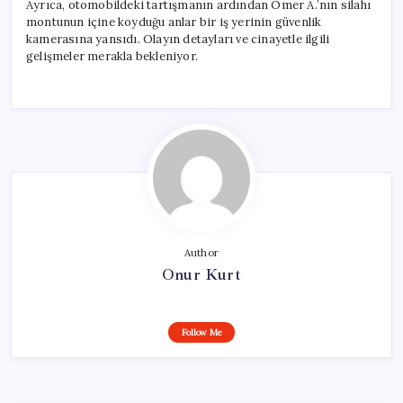
Ayrıca, otomobildeki tartışmanın ardından Ömer A.’nın silahı
montunun içine koyduğu anlar bir iş yerinin güvenlik
kamerasına yansıdı. Olayın detayları ve cinayetle ilgili
gelişmeler merakla bekleniyor.
Author
Onur Kurt
Follow Me