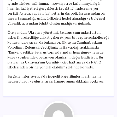
içinde nükleer mühimmatın sevkiyatı ve kullanımıyla ilgili
hazırlık faaliyetleri gerçekleştirilecektir.” ifadelerine yer
verildi. Ayrıca, yapılan faaliyetlerin dış politika açısından bir
mesaj taşımadığı, üçüncü ülkeleri hedef almadığı ve bölgesel
güvenlik açısından tehdit oluşturmadığı vurgulandı.
Öte yandan, Ukrayna yönetimi, Belarus sınırındaki artan
askeri hareketliliğe dikkat çekerek yeni bir cephe açılabileceği
konusunda uyarılarda bulunuyor. Ukrayna Cumhurbaşkanı
Volodimir Zelenski, geçtiğimiz hafta yaptığı açıklamada,
“Rusya, özellikle Belarus topraklarından hem güney hem de
kuzey yönlerinde operasyon planlarını değerlendiriyor. Bu
planlar, ya Ukrayna’nın Çernihiv-Kiev hattına ya da NATO
ülkelerinden birine yönelik olabilir.” şeklinde konuştu.
Bu gelişmeler, Avrupa’da jeopolitik gerilimlerin artmasına
neden oluyor ve uluslararası kamuoyunun dikkatini çekiyor.