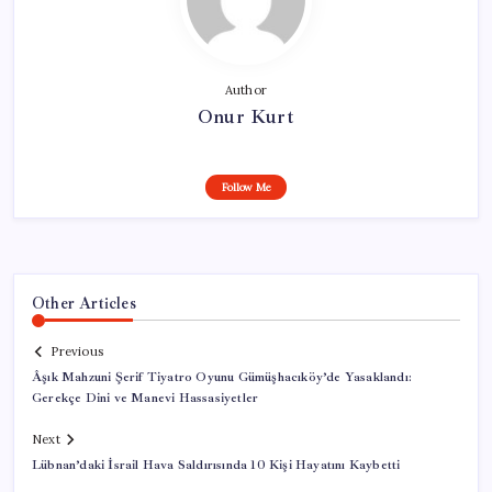
Author
Onur Kurt
Follow Me
Other Articles
Previous
Âşık Mahzuni Şerif Tiyatro Oyunu Gümüşhacıköy’de Yasaklandı:
Gerekçe Dini ve Manevi Hassasiyetler
Next
Lübnan’daki İsrail Hava Saldırısında 10 Kişi Hayatını Kaybetti