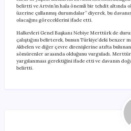
belirtti ve Artvin’in hala önemli bir tehdit altında
üzerine çullanmış durumdalar” diyerek, bu davanın 
olacağını göreceklerini ifade etti.
Halkevleri Genel Başkanı Nebiye Merttürk de dur
çalıştığını belirterek, bunun Türkiye’deki benzer 
Akbelen ve diğer çevre direnişlerine atıfta buluna
sömürenler arasında olduğunu vurguladı. Merttürk,
yargılanması gerektiğini ifade etti ve davanın do
belirtti.