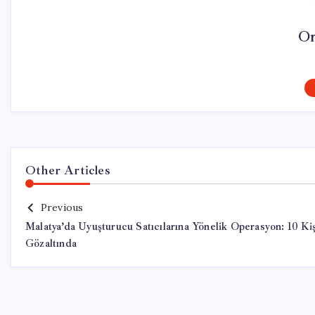
On
Other Articles
Previous
Malatya’da Uyuşturucu Satıcılarına Yönelik Operasyon: 10 Kiş
Gözaltında