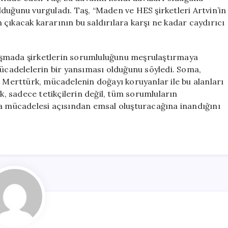
 olduğunu vurguladı. Taş, “Maden ve HES şirketleri Artvin’in
çıkacak kararının bu saldırılara karşı ne kadar caydırıcı
uşmada şirketlerin sorumluluğunu meşrulaştırmaya
mücadelelerin bir yansıması olduğunu söyledi. Soma,
n Merttürk, mücadelenin doğayı koruyanlar ile bu alanları
 sadece tetikçilerin değil, tüm sorumluların
ğa mücadelesi açısından emsal oluşturacağına inandığını