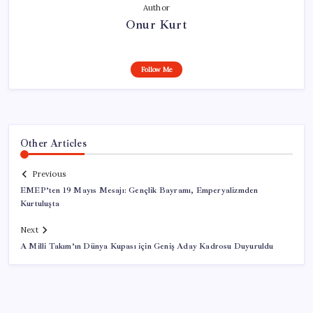
Author
Onur Kurt
Follow Me
Other Articles
Previous
EMEP’ten 19 Mayıs Mesajı: Gençlik Bayramı, Emperyalizmden
Kurtuluşta
Next
A Milli Takım’ın Dünya Kupası için Geniş Aday Kadrosu Duyuruldu