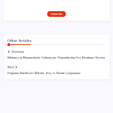
Follow Me
Other Articles
Previous
Bilinmeyen Numaralarla Gelinmeyin: Uzmanlardan Ses Klonlama Uyarısı
Next
Doğanın Büyüleyici İkilemi: Ateş ve Buzun Çarpışması