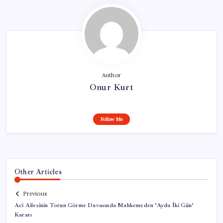
Author
Onur Kurt
Follow Me
Other Articles
Previous
Aci Ailesinin Torun Görme Davasında Mahkemeden ‘Ayda İki Gün’
Kararı