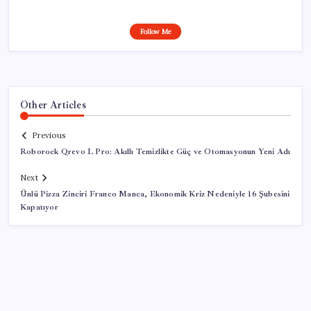
Follow Me
Other Articles
Previous
Roborock Qrevo L Pro: Akıllı Temizlikte Güç ve Otomasyonun Yeni Adı
Next
Ünlü Pizza Zinciri Franco Manca, Ekonomik Kriz Nedeniyle 16 Şubesini
Kapatıyor