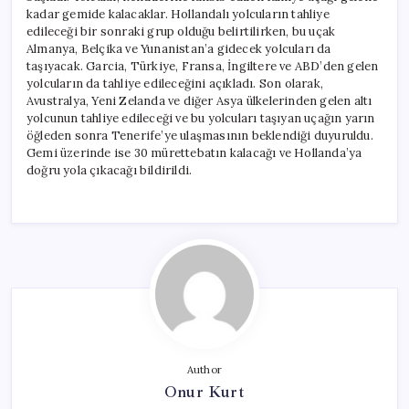
kadar gemide kalacaklar. Hollandalı yolcuların tahliye
edileceği bir sonraki grup olduğu belirtilirken, bu uçak
Almanya, Belçika ve Yunanistan’a gidecek yolcuları da
taşıyacak. Garcia, Türkiye, Fransa, İngiltere ve ABD’den gelen
yolcuların da tahliye edileceğini açıkladı. Son olarak,
Avustralya, Yeni Zelanda ve diğer Asya ülkelerinden gelen altı
yolcunun tahliye edileceği ve bu yolcuları taşıyan uçağın yarın
öğleden sonra Tenerife’ye ulaşmasının beklendiği duyuruldu.
Gemi üzerinde ise 30 mürettebatın kalacağı ve Hollanda’ya
doğru yola çıkacağı bildirildi.
Author
Onur Kurt