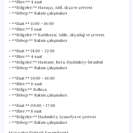
– **Süre:** 4 saat
– **Bölgeler:** Haraççı, Adil, Akça ve çevresi
– **Sebep:** Bakım çalışmaları
– **Saat:** 11:00 – 16:00
– **Süre:** 5 saat
– **Bölgeler:** Karlıbayır, Adile, Akçadağ ve çevresi
– **Sebep:** Bakım çalışmaları
– **Saat:** 18:00 – 22:00
– **Süre:** 4 saat
– **Bölgeler:** Hastane, Bera, Hadımköy-İstanbul
– **Sebep:** Bakım çalışmaları
– **Saat:** 10:00 – 16:00
– **Süre:** 6 saat
– **Bölge:** Bolluca
– **Sebep:** Bakım çalışmaları
– **Saat:** 09:00 – 17:00
– **Süre:** 8 saat
– **Bölgeler:** Hadımköy, Ayasofya ve çevresi
– **Sebep:** Bakım çalışmaları
**Ataşehir Elektrik Kesintileri**