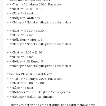
– **Tarih:** 11 Mayıs 2026, Pazartesi
– **Saat:** 10:00 – 18:00
– **Süre:** 8 saat
– **Bölge:** Yavuzbey
– **Sebep:** Şebeke iyileştirme çalışmaları
– **Saat:** 09:30 – 10:30
– **Süre:** 1 saat
– **Bölgeler:** Meriç, 3.
– **Sebep:** Şebeke iyileştirme çalışmaları
– **Saat:** 11:30 – 12:30
– **Süre:** 1 saat
– **Bölge:** Ali Kuşçu, 3.
– **Sebep:** Şebeke iyileştirme çalışmaları
**Avcılar Elektrik Kesintileri**
– **Tarih:** 11 Mayıs 2026, Pazartesi
– **Saat:** 09:00 – 17:00
– **Süre:** 8 saat
– **Bölgeler:** Denizköşkler, Tel ve çevresi
– **Sebep:** Bakım çalışmaları
– Diğer kesintiler de aynı saat diliminde çeşitli mahallelerde