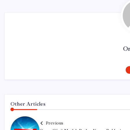
On
Other Articles
Previous