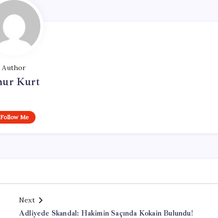
Author
ur Kurt
Follow Me
Next
Adliyede Skandal: Hakimin Saçında Kokain Bulundu!