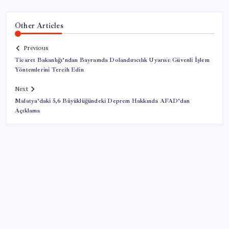
Other Articles
Previous
Ticaret Bakanlığı’ndan Bayramda Dolandırıcılık Uyarısı: Güvenli İşlem
Yöntemlerini Tercih Edin
Next
Malatya’daki 5,6 Büyüklüğündeki Deprem Hakkında AFAD’dan
Açıklama
SON YAZILAR