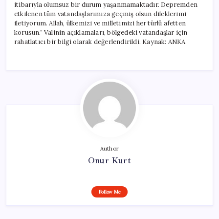
itibarıyla olumsuz bir durum yaşanmamaktadır. Depremden
etkilenen tüm vatandaşlarımıza geçmiş olsun dileklerimi
iletiyorum. Allah, ülkemizi ve milletimizi her türlü afetten
korusun.” Valinin açıklamaları, bölgedeki vatandaşlar için
rahatlatıcı bir bilgi olarak değerlendirildi. Kaynak: ANKA
Author
Onur Kurt
Follow Me