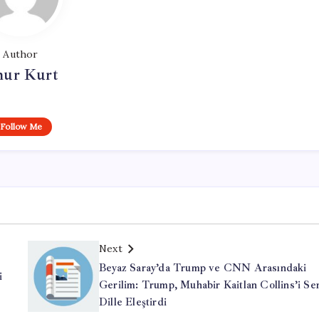
Author
ur Kurt
Follow Me
Next
Beyaz Saray’da Trump ve CNN Arasındaki
i
Gerilim: Trump, Muhabir Kaitlan Collins’i Se
Dille Eleştirdi