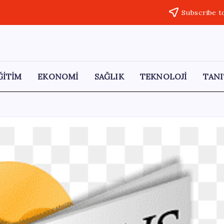
Subscribe t
ĞİTİM
EKONOMİ
SAĞLIK
TEKNOLOJİ
TANI