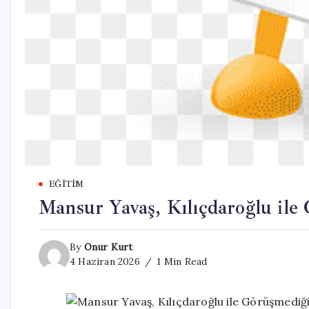
EĞITIM
Mansur Yavaş, Kılıçdaroğlu ile
By
Onur Kurt
4 Haziran 2026
1 Min Read