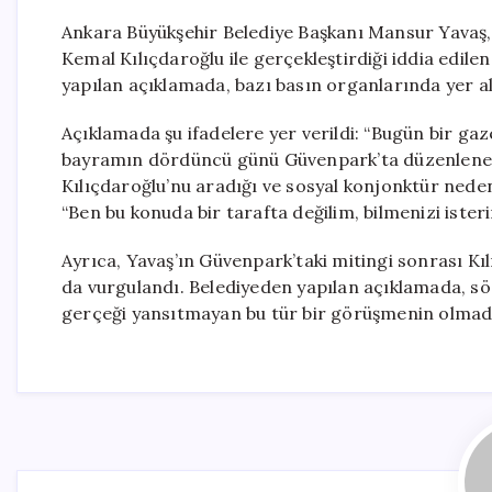
Ankara Büyükşehir Belediye Başkanı Mansur Yavaş
Kemal Kılıçdaroğlu ile gerçekleştirdiği iddia edilen
yapılan açıklamada, bazı basın organlarında yer ala
Açıklamada şu ifadelere yer verildi: “Bugün bir ga
bayramın dördüncü günü Güvenpark’ta düzenlen
Kılıçdaroğlu’nu aradığı ve sosyal konjonktür neden
“Ben bu konuda bir tarafta değilim, bilmenizi ister
Ayrıca, Yavaş’ın Güvenpark’taki mitingi sonrası Kı
da vurgulandı. Belediyeden yapılan açıklamada, söz 
gerçeği yansıtmayan bu tür bir görüşmenin olmadığı