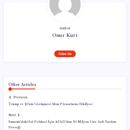
Author
Onur Kurt
Follow Me
Other Articles
Previous
Trump ve Şi’nin Görüşmesi Altın Piyasalarını Etkiliyor
Next
Samsun’daki Sel Felaketi İçin AFAD’dan 50 Milyon Lira Acil Yardım
Desteği