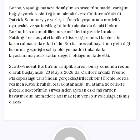
Borba, yaşadığı manevi dönüşüm sonrası tüm maddi varlığını
bağışlayarak teoloji eğitimi almak üzere California’daki St.
Patrick Seminary’ye yerleşti. Önceki yaşamında modellik,
oyunculuk ve şarkıcılık gibi farklı alanlarda da aktif olan
Borba, lüks otomobillerini ve mülklerini geride bıraktı.
Katıldığı bir sosyal etkinlikte hissettiği manevi kırılma, bu
kararı almasında etkili oldu. Borba, mevcut hayatının getirdiği
huzurun, geçmişte sahip olduğu maddi imkanlarla
kıyaslanamayacak kadar değerli olduğunu ifade etti.
Scott-Vincent Borba’nın rahiplik süreci, bu ay sonunda resmi
olarak başlayacak. 23 Mayıs 2026’da, California’daki Fresno
Piskoposluğu tarafından gerçekleştirilecek bir törenle Borba,
resmen Katolik rahibi olarak atanacak. Bu atama ile birlikte,
güzellik sektörünün zirvesinden ayrılan eski milyarder,
hayatını dini hizmetlere adamak için yeni bir yolculuğa çıkmış
olacak.