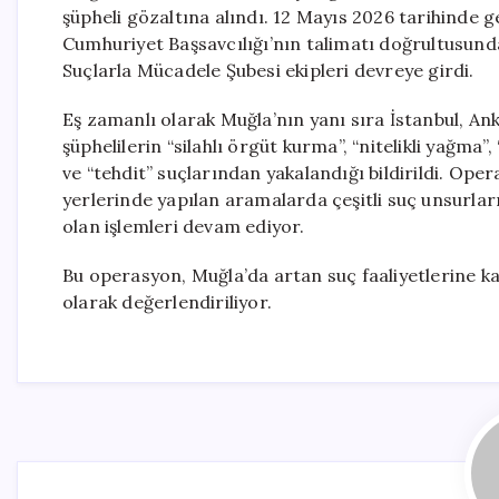
şüpheli gözaltına alındı. 12 Mayıs 2026 tarihinde
Cumhuriyet Başsavcılığı’nın talimatı doğrultusun
Suçlarla Mücadele Şubesi ekipleri devreye girdi.
Eş zamanlı olarak Muğla’nın yanı sıra İstanbul, An
şüphelilerin “silahlı örgüt kurma”, “nitelikli yağma
ve “tehdit” suçlarından yakalandığı bildirildi. Ope
yerlerinde yapılan aramalarda çeşitli suç unsurları
olan işlemleri devam ediyor.
Bu operasyon, Muğla’da artan suç faaliyetlerine 
olarak değerlendiriliyor.