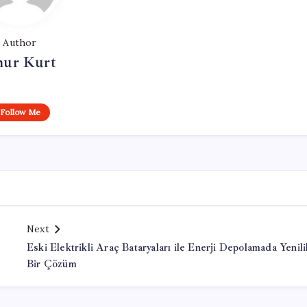
Author
ur Kurt
Follow Me
Next
Eski Elektrikli Araç Bataryaları ile Enerji Depolamada Yenili
Bir Çözüm