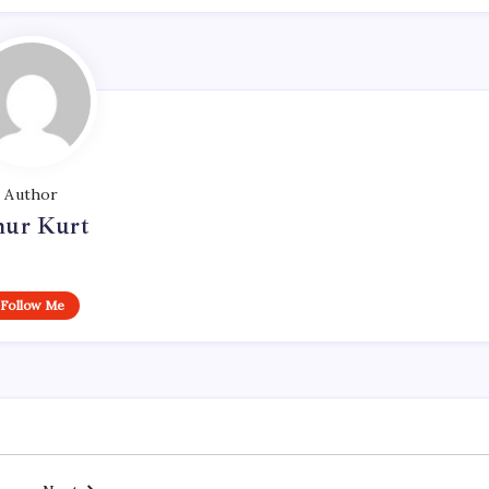
Author
ur Kurt
Follow Me