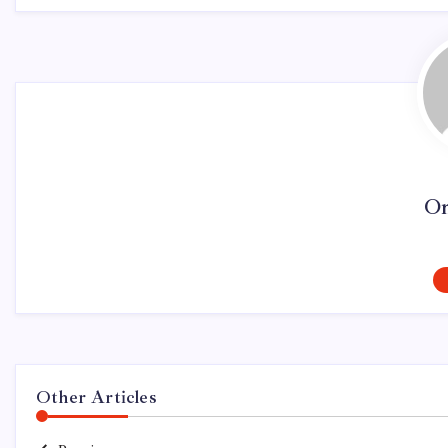
On
Other Articles