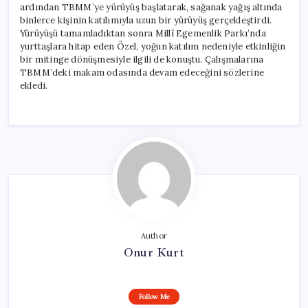
ardından TBMM’ye yürüyüş başlatarak, sağanak yağış altında
binlerce kişinin katılımıyla uzun bir yürüyüş gerçekleştirdi.
Yürüyüşü tamamladıktan sonra Millî Egemenlik Parkı’nda
yurttaşlara hitap eden Özel, yoğun katılım nedeniyle etkinliğin
bir mitinge dönüşmesiyle ilgili de konuştu. Çalışmalarına
TBMM’deki makam odasında devam edeceğini sözlerine
ekledi.
Author
Onur Kurt
Follow Me