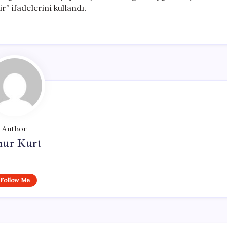
” ifadelerini kullandı.
Author
ur Kurt
Follow Me