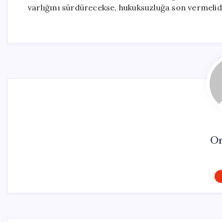
varlığını sürdürecekse, hukuksuzluğa son vermelidir
On