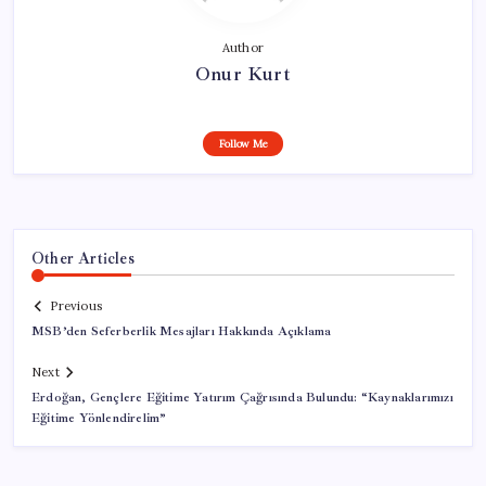
Author
Onur Kurt
Follow Me
Other Articles
Previous
MSB’den Seferberlik Mesajları Hakkında Açıklama
Next
Erdoğan, Gençlere Eğitime Yatırım Çağrısında Bulundu: “Kaynaklarımızı
Eğitime Yönlendirelim”