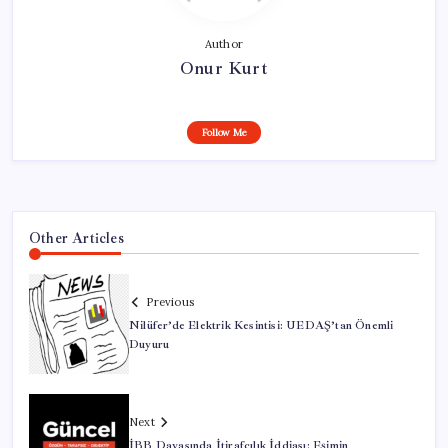
Author
Onur Kurt
Follow Me
Other Articles
Previous
Nilüfer’de Elektrik Kesintisi: UEDAŞ’tan Önemli
Duyuru
Next
İBB Davasında İtirafçılık İddiası: Eşimin