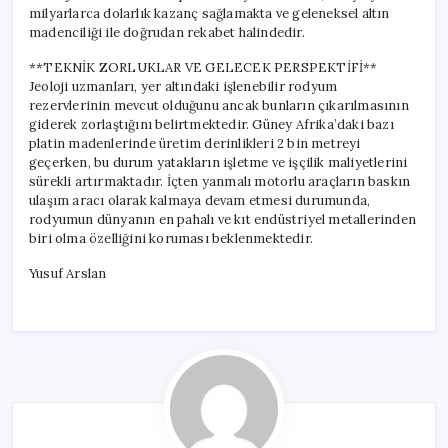
milyarlarca dolarlık kazanç sağlamakta ve geleneksel altın
madenciliği ile doğrudan rekabet halindedir.
**TEKNİK ZORLUKLAR VE GELECEK PERSPEKTİFİ**
Jeoloji uzmanları, yer altındaki işlenebilir rodyum
rezervlerinin mevcut olduğunu ancak bunların çıkarılmasının
giderek zorlaştığını belirtmektedir. Güney Afrika’daki bazı
platin madenlerinde üretim derinlikleri 2 bin metreyi
geçerken, bu durum yatakların işletme ve işçilik maliyetlerini
sürekli artırmaktadır. İçten yanmalı motorlu araçların baskın
ulaşım aracı olarak kalmaya devam etmesi durumunda,
rodyumun dünyanın en pahalı ve kıt endüstriyel metallerinden
biri olma özelliğini koruması beklenmektedir.
Yusuf Arslan