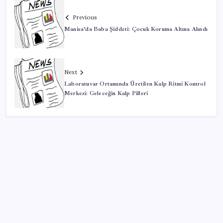
Previous
Manisa’da Baba Şiddeti: Çocuk Koruma Altına Alındı
Next
Laboratuvar Ortamında Üretilen Kalp Ritmi Kontrol
Merkezi: Geleceğin Kalp Pilleri
SON YAZILAR