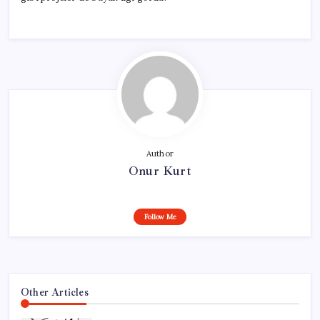
Author
Onur Kurt
Follow Me
Other Articles