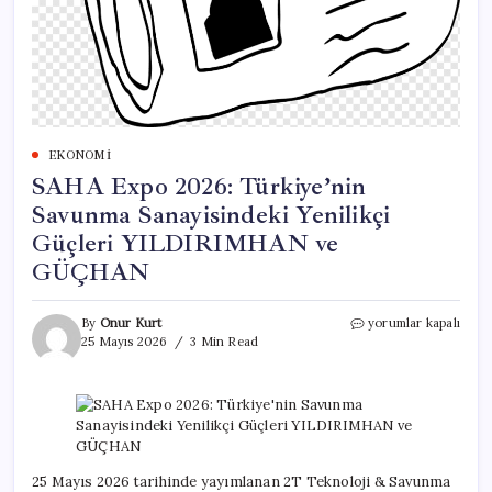
EKONOMI
SAHA Expo 2026: Türkiye’nin
Savunma Sanayisindeki Yenilikçi
Güçleri YILDIRIMHAN ve
GÜÇHAN
SAHA
By
Onur Kurt
yorumlar kapalı
Expo
25 Mayıs 2026
3 Min Read
2026:
Türkiye’nin
Savunma
Sanayisindeki
Yenilikçi
Güçleri
YILDIRIMHAN
25 Mayıs 2026 tarihinde yayımlanan 2T Teknoloji & Savunma
ve