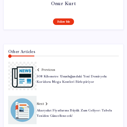
Onur Kurt
Follow Me
Other Articles
Previous
508 Kilometre Uzunluğundaki Yeni Demiryolu
Koridoru Mega Kentleri Birleştiriyor
Next
Akaryakıt Fiyatlarına Büyük Zam Geliyor: Tabela
Yeniden Güncellenecek!