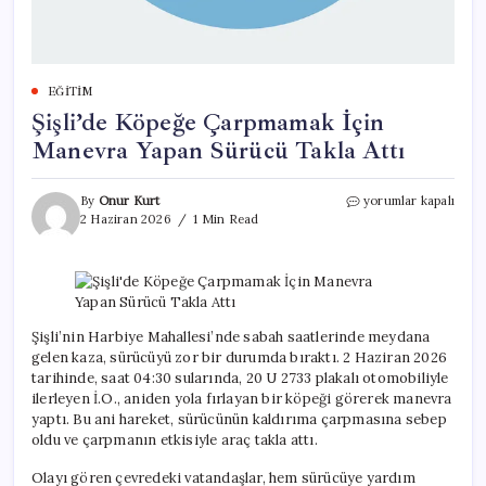
EĞITIM
Şişli’de Köpeğe Çarpmamak İçin
Manevra Yapan Sürücü Takla Attı
Şişli’de
By
Onur Kurt
yorumlar kapalı
Köpeğe
2 Haziran 2026
1 Min Read
Çarpmamak
İçin
Manevra
Yapan
Sürücü
Takla
Şişli’nin Harbiye Mahallesi’nde sabah saatlerinde meydana
Attı
gelen kaza, sürücüyü zor bir durumda bıraktı. 2 Haziran 2026
için
tarihinde, saat 04:30 sularında, 20 U 2733 plakalı otomobiliyle
ilerleyen İ.O., aniden yola fırlayan bir köpeği görerek manevra
yaptı. Bu ani hareket, sürücünün kaldırıma çarpmasına sebep
oldu ve çarpmanın etkisiyle araç takla attı.
Olayı gören çevredeki vatandaşlar, hem sürücüye yardım