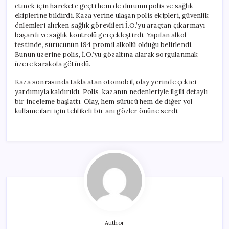
etmek için harekete geçti hem de durumu polis ve sağlık
ekiplerine bildirdi. Kaza yerine ulaşan polis ekipleri, güvenlik
önlemleri alırken sağlık görevlileri İ.O.’yu araçtan çıkarmayı
başardı ve sağlık kontrolü gerçekleştirdi. Yapılan alkol
testinde, sürücünün 194 promil alkollü olduğu belirlendi.
Bunun üzerine polis, İ.O.’yu gözaltına alarak sorgulanmak
üzere karakola götürdü.
Kaza sonrasında takla atan otomobil, olay yerinde çekici
yardımıyla kaldırıldı. Polis, kazanın nedenleriyle ilgili detaylı
bir inceleme başlattı. Olay, hem sürücü hem de diğer yol
kullanıcıları için tehlikeli bir anı gözler önüne serdi.
Author