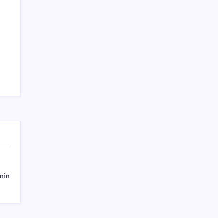
Sayaç
nin