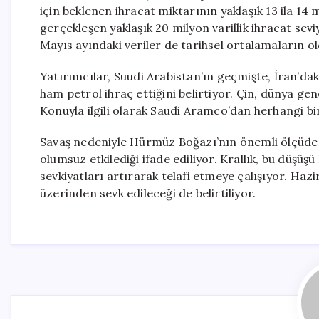
için beklenen ihracat miktarının yaklaşık 13 ila 14
gerçekleşen yaklaşık 20 milyon varillik ihracat sevi
Mayıs ayındaki veriler de tarihsel ortalamaların ol
Yatırımcılar, Suudi Arabistan’ın geçmişte, İran’dak
ham petrol ihraç ettiğini belirtiyor. Çin, dünya ge
Konuyla ilgili olarak Saudi Aramco’dan herhangi bi
Savaş nedeniyle Hürmüz Boğazı’nın önemli ölçüde 
olumsuz etkilediği ifade ediliyor. Krallık, bu düşüş
sevkiyatları artırarak telafi etmeye çalışıyor. H
üzerinden sevk edileceği de belirtiliyor.