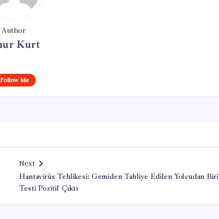
Author
ur Kurt
Follow Me
Next
Hantavirüs Tehlikesi: Gemiden Tahliye Edilen Yolcudan Biri
Testi Pozitif Çıktı