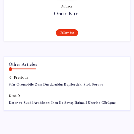
Author
Onur Kurt
Follow Me
Other Articles
Previous
Sıfır Otomobile Zam Durduruldu: Bayilerdeki Stok Sorunu
Next
Katar ve Suudi Arabistan: İran İle Savaş İhtimali Üzerine Görüşme