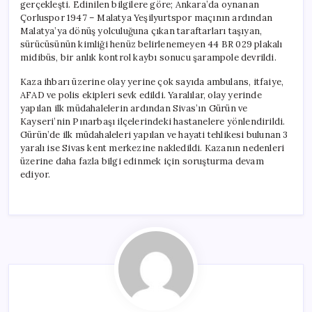
gerçekleşti. Edinilen bilgilere göre; Ankara’da oynanan
Çorluspor 1947 – Malatya Yeşilyurtspor maçının ardından
Malatya’ya dönüş yolculuğuna çıkan taraftarları taşıyan,
sürücüsünün kimliği henüz belirlenemeyen 44 BR 029 plakalı
midibüs, bir anlık kontrol kaybı sonucu şarampole devrildi.
Kaza ihbarı üzerine olay yerine çok sayıda ambulans, itfaiye,
AFAD ve polis ekipleri sevk edildi. Yaralılar, olay yerinde
yapılan ilk müdahalelerin ardından Sivas’ın Gürün ve
Kayseri’nin Pınarbaşı ilçelerindeki hastanelere yönlendirildi.
Gürün’de ilk müdahaleleri yapılan ve hayati tehlikesi bulunan 3
yaralı ise Sivas kent merkezine nakledildi. Kazanın nedenleri
üzerine daha fazla bilgi edinmek için soruşturma devam
ediyor.