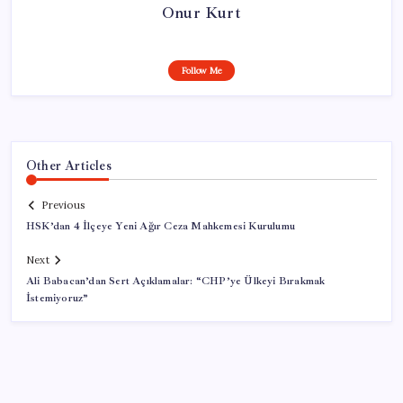
Onur Kurt
Follow Me
Other Articles
Previous
HSK’dan 4 İlçeye Yeni Ağır Ceza Mahkemesi Kurulumu
Next
Ali Babacan’dan Sert Açıklamalar: “CHP’ye Ülkeyi Bırakmak
İstemiyoruz”