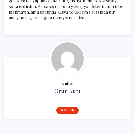
gerekiyorsa yapmaya hazırım. Şimdiye kadar sekiz savaşı
sona erdirdim. Bu savaş da sona yaklaşıyor. İster inanın ister
inanmayın, ama sonunda Rusya ve Ukrayna arasında bir
anlaşma sağlanacağına inanıyorum” dedi.
Author
Onur Kurt
Follow Me