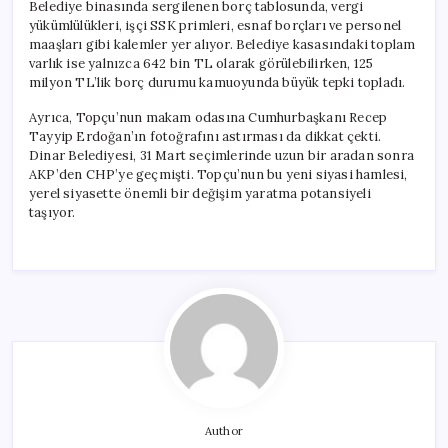
Belediye binasında sergilenen borç tablosunda, vergi
yükümlülükleri, işçi SSK primleri, esnaf borçları ve personel
maaşları gibi kalemler yer alıyor. Belediye kasasındaki toplam
varlık ise yalnızca 642 bin TL olarak görülebilirken, 125
milyon TL’lik borç durumu kamuoyunda büyük tepki topladı.
Ayrıca, Topçu’nun makam odasına Cumhurbaşkanı Recep
Tayyip Erdoğan’ın fotoğrafını astırması da dikkat çekti.
Dinar Belediyesi, 31 Mart seçimlerinde uzun bir aradan sonra
AKP’den CHP’ye geçmişti. Topçu’nun bu yeni siyasi hamlesi,
yerel siyasette önemli bir değişim yaratma potansiyeli
taşıyor.
Author