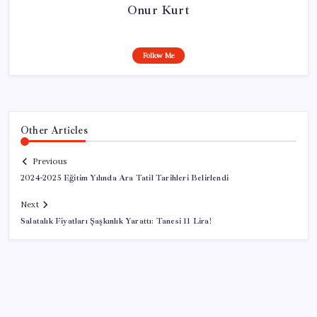
Onur Kurt
Follow Me
Other Articles
Previous
2024-2025 Eğitim Yılında Ara Tatil Tarihleri Belirlendi
Next
Salatalık Fiyatları Şaşkınlık Yarattı: Tanesi 11 Lira!