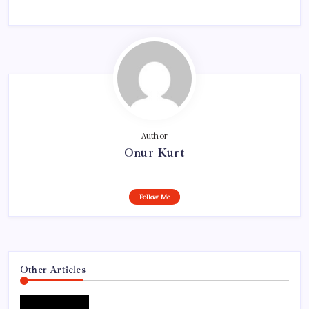
Author
Onur Kurt
Follow Me
Other Articles