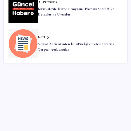
Previous
Kırıkkale’de Kurban Bayramı Namazı Saati 2026:
Detaylar ve Uyarılar
Next
Sumud Aktivistinden İsrail’in İşkenceleri Üzerine
Çarpıcı Açıklamalar
SON YAZILAR