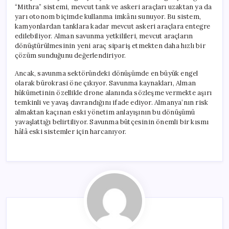
“Mithra” sistemi, mevcut tank ve askeri araçları uzaktan ya da
yarı otonom biçimde kullanma imkânı sunuyor. Bu sistem,
kamyonlardan tanklara kadar mevcut askeri araçlara entegre
edilebiliyor. Alman savunma yetkilileri, mevcut araçların
dönüştürülmesinin yeni araç sipariş etmekten daha hızlı bir
çözüm sunduğunu değerlendiriyor.
Ancak, savunma sektöründeki dönüşümde en büyük engel
olarak bürokrasi öne çıkıyor. Savunma kaynakları, Alman
hükümetinin özellikle drone alanında sözleşme vermekte aşırı
temkinli ve yavaş davrandığını ifade ediyor. Almanya’nın risk
almaktan kaçınan eski yönetim anlayışının bu dönüşümü
yavaşlattığı belirtiliyor. Savunma bütçesinin önemli bir kısmı
hâlâ eski sistemler için harcanıyor.