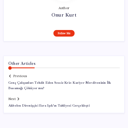
Author
Onur Kurt
Follow Me
Other Articles
Previous
Genç Çalışanları Tehdit Eden Sessiz Kriz: Kariyer Merdiveninin İlk
Basamağı Çöküyor mu?
Next
Akbelen Direnişçisi Esra Işık’ın Tahliyesi Gerçekleşti