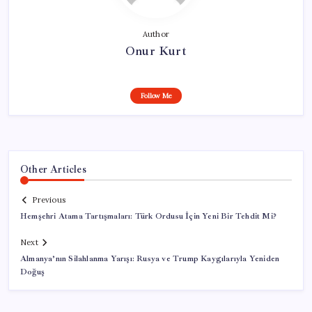
Author
Onur Kurt
Follow Me
Other Articles
Previous
Hemşehri Atama Tartışmaları: Türk Ordusu İçin Yeni Bir Tehdit Mi?
Next
Almanya’nın Silahlanma Yarışı: Rusya ve Trump Kaygılarıyla Yeniden
Doğuş