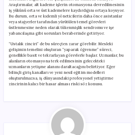
Araştırmalar, alt kademe işlerin otomasyona devredilmesinin
iş yükünü orta ve üst kademelere kaydırdığını ortaya koyuyor.
Bu durum, orta ve kıdemli yöneticilerin daha önce asistanlar
veya stajyerler tarafından yürütülen temel görevleri
üstlenmesine neden olarak tükenmişlik sendromu ve işe
yabancılaşma gibi sorunları beraberinde getiriyor.
“Ustalık zinciri” de bu süreçten zarar görebilir. Mesleki
gelişimin temelini oluşturan “yaparak öğrenme” süreci,
genellikle basit ve tekrarlayan görevlerle başlar. Uzmanlar, bu
alanların otomasyona terk edilmesinin gelecekteki
uzmanların yetişme alanını daraltacağını belirtiyor. Eğer
bilinçli giriş kanalları ve yeni nesil eğitim modelleri
oluşturulmazsa, iş dünyasındaki profesyonel yetiştirme
zincirinin kalıcı bir hasar alması riski söz konusu.