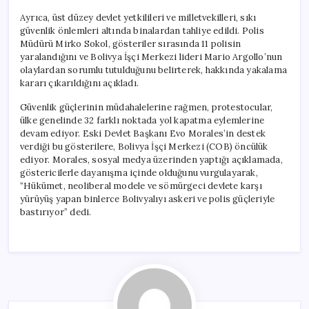
Ayrıca, üst düzey devlet yetkilileri ve milletvekilleri, sıkı
güvenlik önlemleri altında binalardan tahliye edildi. Polis
Müdürü Mirko Sokol, gösteriler sırasında 11 polisin
yaralandığını ve Bolivya İşçi Merkezi lideri Mario Argollo’nun
olaylardan sorumlu tutulduğunu belirterek, hakkında yakalama
kararı çıkarıldığını açıkladı.
Güvenlik güçlerinin müdahalelerine rağmen, protestocular,
ülke genelinde 32 farklı noktada yol kapatma eylemlerine
devam ediyor. Eski Devlet Başkanı Evo Morales’in destek
verdiği bu gösterilere, Bolivya İşçi Merkezi (COB) öncülük
ediyor. Morales, sosyal medya üzerinden yaptığı açıklamada,
göstericilerle dayanışma içinde olduğunu vurgulayarak,
“Hükümet, neoliberal modele ve sömürgeci devlete karşı
yürüyüş yapan binlerce Bolivyalıyı askeri ve polis güçleriyle
bastırıyor” dedi.