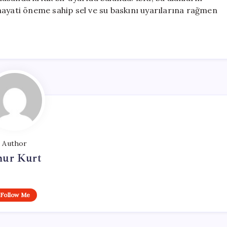
hayati öneme sahip sel ve su baskını uyarılarına rağmen
Author
ur Kurt
Follow Me