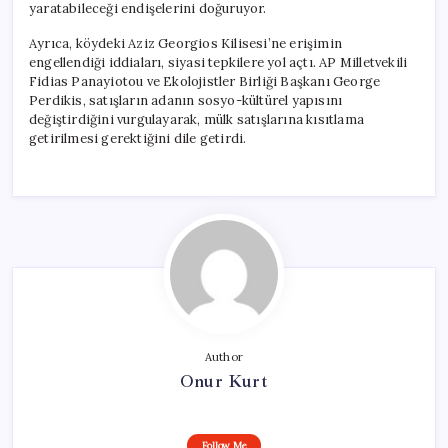
yaratabileceği endişelerini doğuruyor.
Ayrıca, köydeki Aziz Georgios Kilisesi’ne erişimin
engellendiği iddiaları, siyasi tepkilere yol açtı. AP Milletvekili
Fidias Panayiotou ve Ekolojistler Birliği Başkanı George
Perdikis, satışların adanın sosyo-kültürel yapısını
değiştirdiğini vurgulayarak, mülk satışlarına kısıtlama
getirilmesi gerektiğini dile getirdi.
Author
Onur Kurt
Follow Me